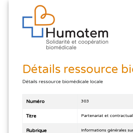
Détails ressource b
Détails ressource biomédicale locale
Numéro
303
Titre
Partenariat et contractual
Rubrique
Informations générales su