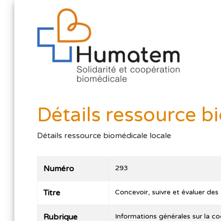
Détails ressource b
Détails ressource biomédicale locale
Numéro
293
Titre
Concevoir, suivre et évaluer des 
Rubrique
Informations générales sur la c