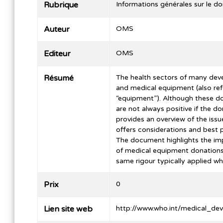
Rubrique
Informations générales sur le d
Auteur
OMS
Editeur
OMS
Résumé
The health sectors of many deve
and medical equipment (also ref
“equipment”). Although these d
are not always positive if the 
provides an overview of the iss
offers considerations and best p
The document highlights the impo
of medical equipment donations
same rigour typically applied 
Prix
0
Lien site web
http://www.who.int/medical_dev