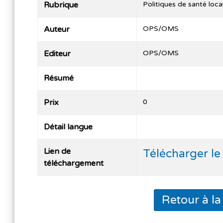
Rubrique
Politiques de santé loca
Auteur
OPS/OMS
Editeur
OPS/OMS
Résumé
Prix
0
Détail langue
Lien de
Télécharger l
téléchargement
Retour à l