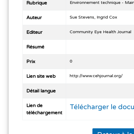
Rubrique
Environnement technique - Mai
Auteur
Sue Stevens, Ingrid Cox
Editeur
Community Eye Health Journal
Résumé
Prix
0
Lien site web
http://www.cehjournal.org/
Détail langue
Lien de
Télécharger le doc
téléchargement