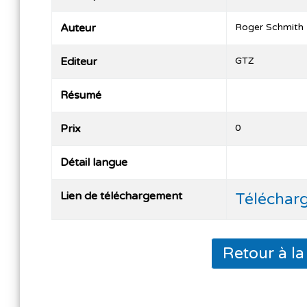
Auteur
Roger Schmith
Editeur
GTZ
Résumé
Prix
0
Détail langue
Lien de téléchargement
Téléchar
Retour à l