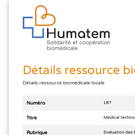
Détails ressource b
Détails ressource biomédicale locale
Numéro
187
Titre
Medical technol
Rubrique
Evaluation des 