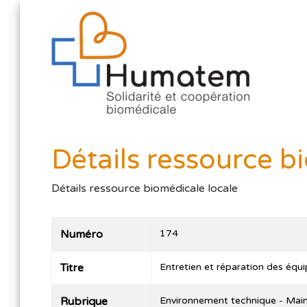
Détails ressource b
Détails ressource biomédicale locale
Numéro
174
Titre
Entretien et réparation des éq
Rubrique
Environnement technique - Mai