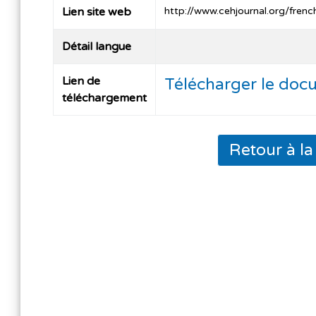
Lien site web
http://www.cehjournal.org/fre
Détail langue
Lien de
Télécharger le doc
téléchargement
Retour à l