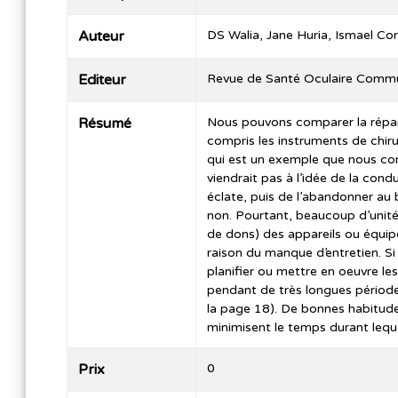
Auteur
DS Walia, Jane Huria, Ismael Co
Editeur
Revue de Santé Oculaire Comm
Résumé
Nous pouvons comparer la répara
compris les instruments de chirur
qui est un exemple que nous conn
viendrait pas à l’idée de la cond
éclate, puis de l’abandonner au 
non. Pourtant, beaucoup d’unit
de dons) des appareils ou équip
raison du manque d’entretien. Si
planifier ou mettre en oeuvre les
pendant de très longues périodes
la page 18). De bonnes habitudes
minimisent le temps durant lequel
Prix
0