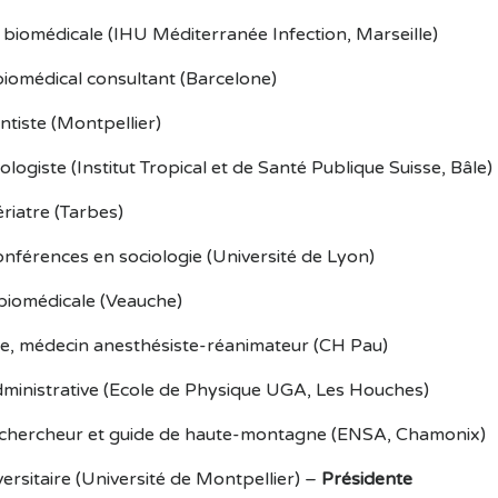
 biomédicale (IHU Méditerranée Infection, Marseille)
iomédical consultant (Barcelone)
ntiste (Montpellier)
logiste (Institut Tropical et de Santé Publique Suisse, Bâle)
riatre (Tarbes)
onférences en sociologie (Université de Lyon)
e biomédicale (Veauche)
, médecin anesthésiste-réanimateur (CH Pau)
dministrative (Ecole de Physique UGA, Les Houches)
-chercheur et guide de haute-montagne (ENSA, Chamonix)
ersitaire (Université de Montpellier) –
Présidente