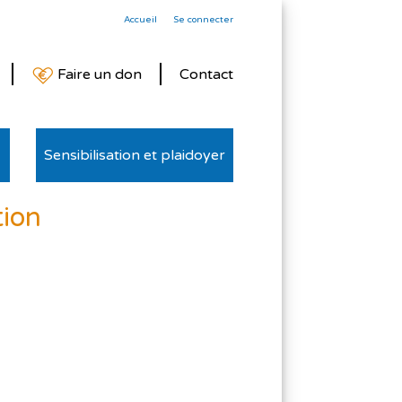
Accueil
Se connecter
Faire un don
Contact
Sensibilisation et plaidoyer
tion