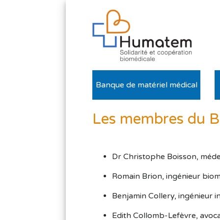
Banque de matériel médical
Les membres du Bu
Dr Christophe Boisson, méde
Romain Brion, ingénieur biom
Benjamin Collery, ingénieur i
Edith Collomb-Lefèvre, avocat