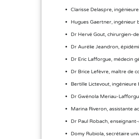
Clarisse Delaspre, ingénieure
Hugues Gaertner, ingénieur b
Dr Hervé Gout, chirurgien-de
Dr Aurélie Jeandron, épidémio
Dr Eric Lafforgue, médecin gé
Dr Brice Lefèvre, maître de c
Bertille Lictevout, ingénieur
Dr Gwénola Meriau-Lafforgue
Marina Riveron, assistante a
Dr Paul Robach, enseignant
Domy Rubiola, secrétaire univ