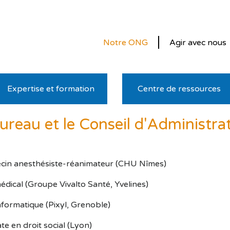
Notre ONG
Agir avec nous
Expertise et formation
Centre de ressources
reau et le Conseil d'Administra
cin anesthésiste-réanimateur (CHU Nîmes)
édical (Groupe Vivalto Santé, Yvelines)
nformatique (Pixyl, Grenoble)
e en droit social (Lyon)