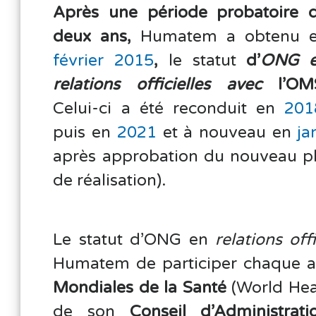
Après une période probatoire 
deux ans,
Humatem a obtenu 
février 2015
,
le statut
d’
ONG 
relations officielles avec
l’OM
Celui-ci a été reconduit en
201
puis en
2021
et à nouveau en
ja
après approbation du nouveau pl
de réalisation).
Le statut d’ONG en
relations offi
Humatem de participer chaque ann
Mondiales de la Santé
(World Hea
de son
Conseil d’Administrati