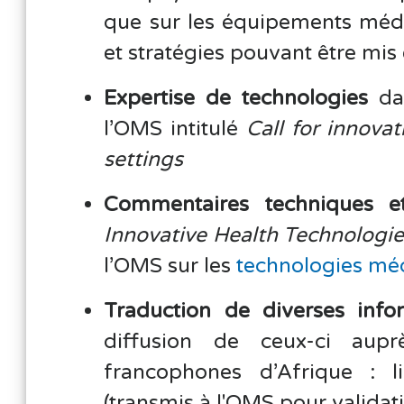
que sur les équipements médic
et stratégies pouvant être mi
Expertise de technologies
da
l’OMS intitulé
Call for innova
settings
Commentaires techniques et
Innovative Health Technologie
l’OMS sur les
technologies mé
Traduction de diverses info
diffusion de ceux-ci aup
francophones d’Afrique : li
(transmis à l'OMS pour validati