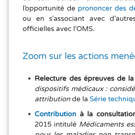
l’opportunité de
prononcer des dé
ou en s'associant avec d’autre
officielles avec l’OMS.
Zoom sur les actions mené
Relecture des épreuves de la
dispositifs médicaux : considé
attribution
de la
Série techniq
Contribution
à la consultatio
2015 intitulé
Médicaments ess
pour les maladies non trans