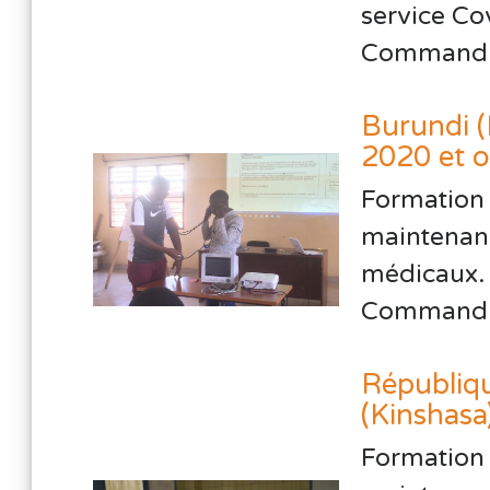
service Co
Commandit
Burundi 
2020 et 
Formation
maintenan
médicaux.
Commandit
Républiq
(Kinshas
Formation