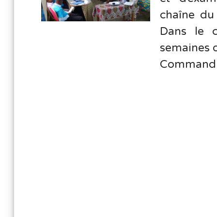
chaîne du 
Dans le 
semaines d
Commandit