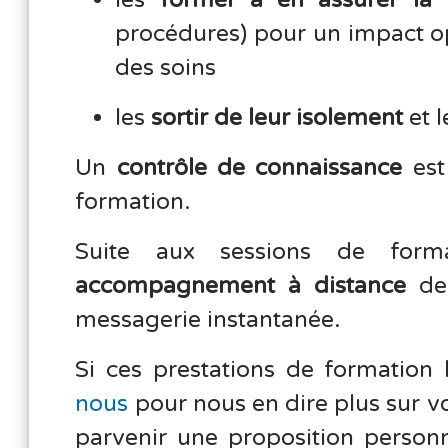
les
former à en assurer la 
procédures) pour un impact op
des soins
les
sortir de leur isolement
et l
Un
contrôle de connaissance
est
formation.
Suite aux sessions de for
accompagnement à distance
des
messagerie instantanée.
Si ces prestations de formation
nous
pour nous en dire plus sur vo
parvenir une proposition personn