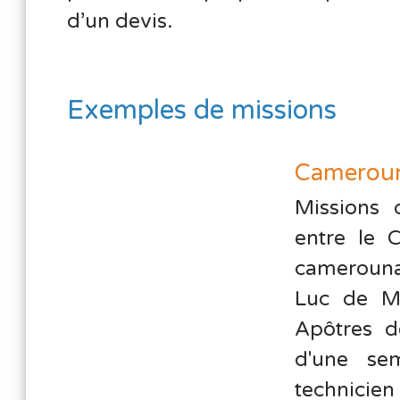
d’un devis.
Exemples de missions
Cameroun,
Missions 
entre le 
camerounai
Luc de M
Apôtres d
d'une se
technicie